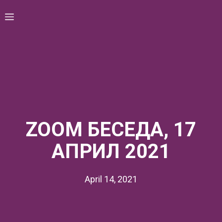
Skip
Menu
to
content
ZOOM БЕСЕДА, 17
АПРИЛ 2021
April 14, 2021