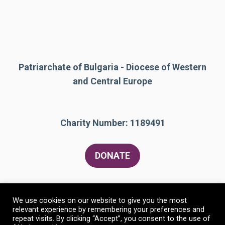
Patriarchate of Bulgaria - Diocese of Western
and Central Europe
Charity Number: 1189491
DONATE
We use cookies on our website to give you the most
relevant experience by remembering your preferences and
repeat visits. By clicking “Accept”, you consent to the use of