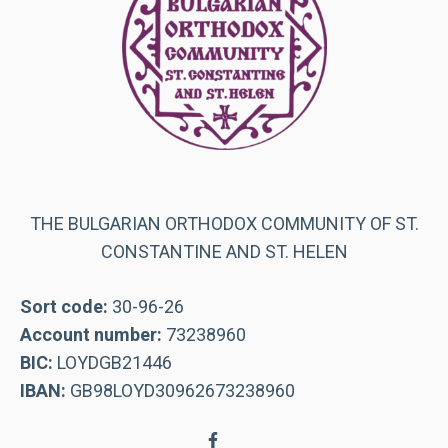
THE BULGARIAN ORTHODOX COMMUNITY OF ST.
CONSTANTINE AND ST. HELEN
Sort code:
30-96-26
Account number:
73238960
BIC:
LOYDGB21446
IBAN:
GB98LOYD30962673238960