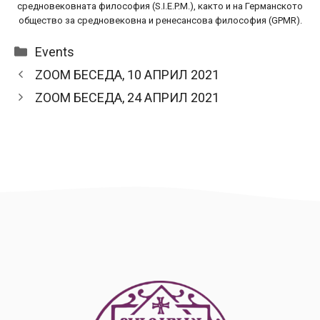
средновековната философия (S.I.E.P.M.), както и на Германското
общество за средновековна и ренесансова философия (GPMR).
Categories
Events
ZOOM БЕСЕДА, 10 АПРИЛ 2021
ZOOM БЕСЕДА, 24 АПРИЛ 2021