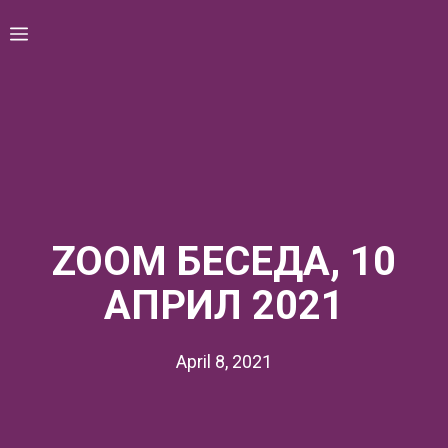
Skip
Menu
to
content
ZOOM БЕСЕДА, 10
АПРИЛ 2021
April 8, 2021