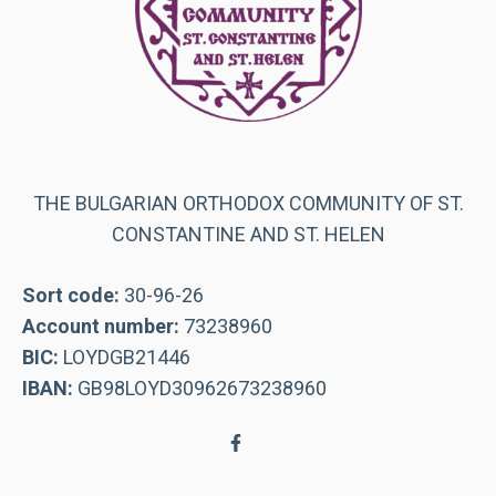
THE BULGARIAN ORTHODOX COMMUNITY OF ST.
CONSTANTINE AND ST. HELEN
Sort code:
30-96-26
Account number:
73238960
BIC:
LOYDGB21446
IBAN:
GB98LOYD30962673238960