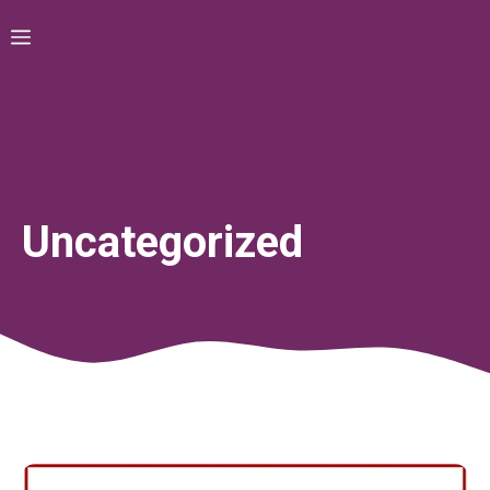
Skip
Menu
to
content
Uncategorized