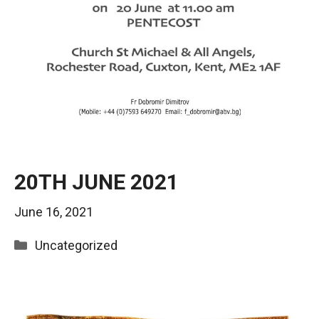
20TH JUNE 2021
June 16, 2021
Categories
Uncategorized