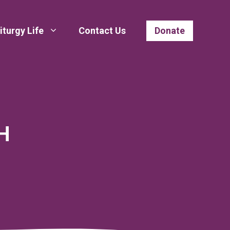
iturgy Life
Contact Us
Donate
Н