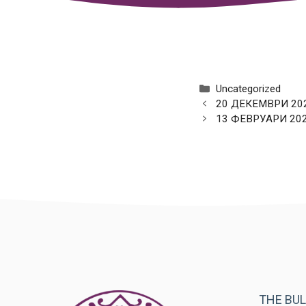
Categories
Uncategorized
20 ДЕКЕМВРИ 2021
13 ФЕВРУАРИ 20
THE BU