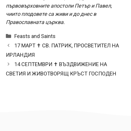
първовърховните апостоли Петър и Павел,
чиито плодовете са живи и до днес в
Православната църква.
Categories
Feasts and Saints
17 МАРТ ✝ СВ. ПАТРИК, ПРОСВЕТИТЕЛ НА
ИРЛАНДИЯ
14 СЕПТЕМВРИ ✝ ВЪЗДВИЖЕНИЕ НА
СВЕТИЯ И ЖИВОТВОРЯЩ КРЪСТ ГОСПОДЕН