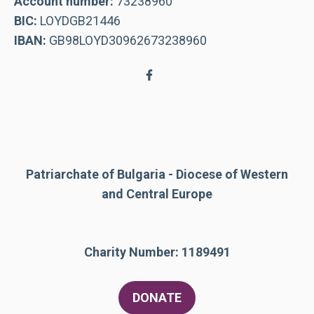
Account number:
73238960
BIC:
LOYDGB21446
IBAN:
GB98LOYD30962673238960
Patriarchate of Bulgaria - Diocese of Western
and Central Europe
Charity Number: 1189491
DONATE