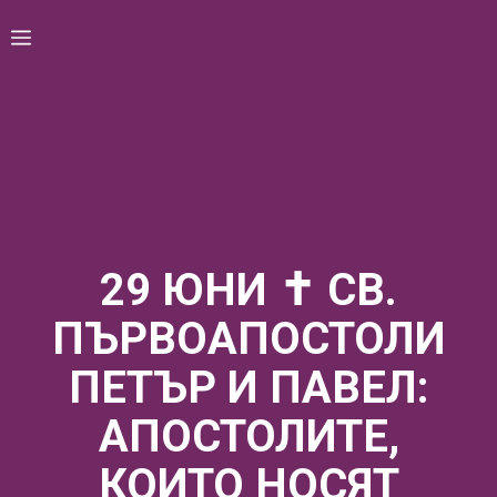
Skip
Menu
to
content
29 ЮНИ ✝ СВ.
ПЪРВОАПОСТОЛИ
ПЕТЪР И ПАВЕЛ:
АПОСТОЛИТЕ,
КОИТО НОСЯТ