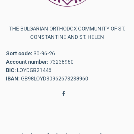
THE BULGARIAN ORTHODOX COMMUNITY OF ST.
CONSTANTINE AND ST. HELEN
Sort code:
30-96-26
Account number:
73238960
BIC:
LOYDGB21446
IBAN:
GB98LOYD30962673238960