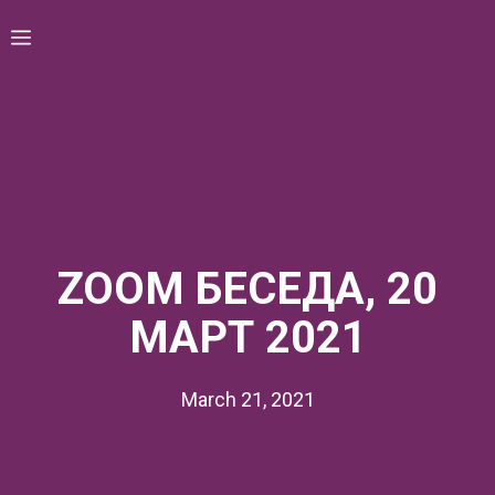
Skip
Menu
to
content
ZOOM БЕСЕДА, 20
МАРТ 2021
March 21, 2021