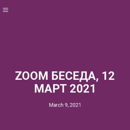
Skip
Menu
to
content
ZOOM БЕСЕДА, 12
МАРТ 2021
March 9, 2021