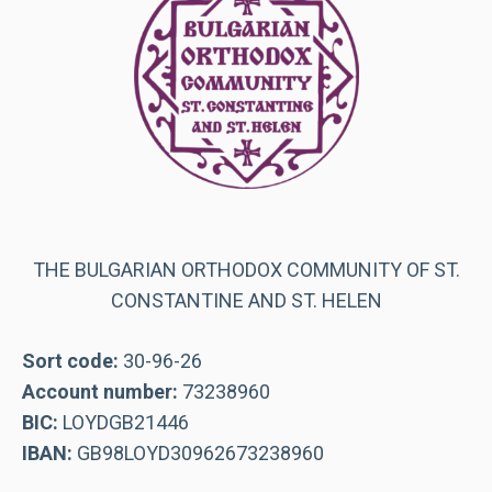
THE BULGARIAN ORTHODOX COMMUNITY OF ST.
CONSTANTINE AND ST. HELEN
Sort code:
30-96-26
Account number:
73238960
BIC:
LOYDGB21446
IBAN:
GB98LOYD30962673238960