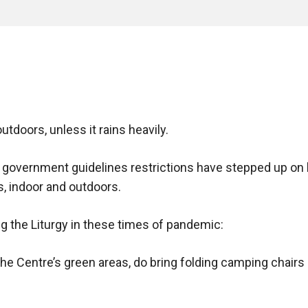
tdoors, unless it rains heavily.
government guidelines restrictions have stepped up on l
s, indoor and outdoors.
ng the Liturgy in these times of pandemic:
e Centre’s green areas, do bring folding camping chairs i