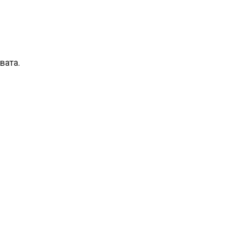
вата.