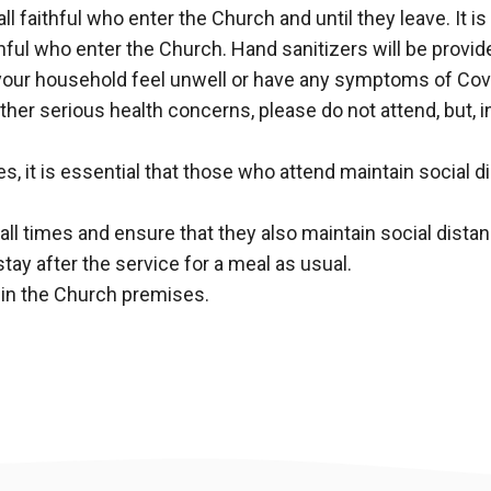
faithful who enter the Church and until they leave. It is
thful who enter the Church. Hand sanitizers will be provide
 your household feel unwell or have any symptoms of Cov
 other serious health concerns, please do not attend, but,
, it is essential that those who attend maintain social d
all times and ensure that they also maintain social dista
o stay after the service for a meal as usual.
e in the Church premises.