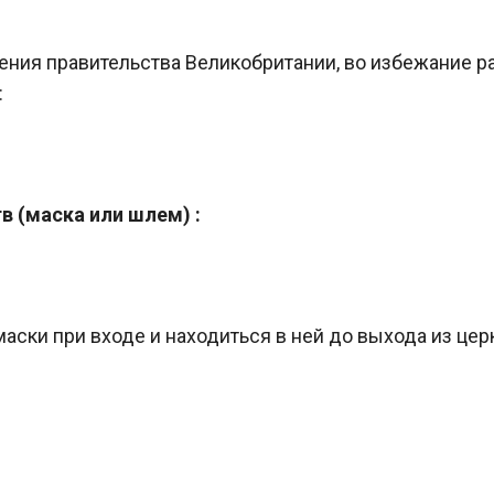
ния правительства Великобритании, во избежание ра
:
 (маска или шлем) :
ски при входе и находиться в ней до выхода из церк