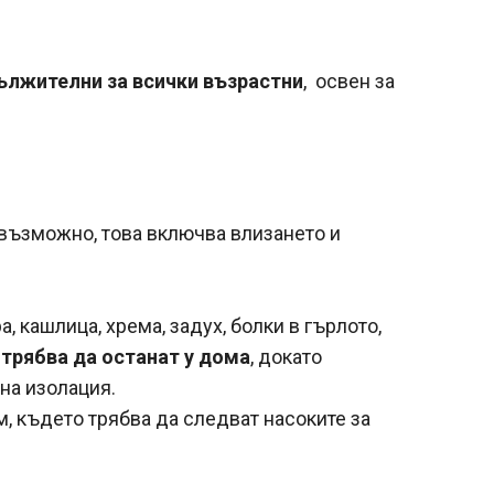
ължителни за всички възрастни
, освен за
е възможно, това включва влизането и
 кашлица, хрема, задух, болки в гърлото,
,
трябва да останат у дома
, докато
на изолация.
, където трябва да следват насоките за