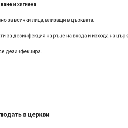
ване и хигиена
о за всички лица, влизащи в църквата.
ти за дезинфекция на ръце на входа и изхода на църк
се дезинфекцира.
людать в церкви