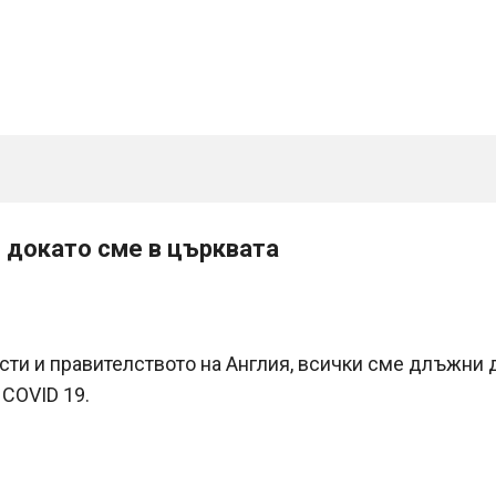
е докато сме в църквата
ти и правителството на Англия, всички сме длъжни д
COVID 19.