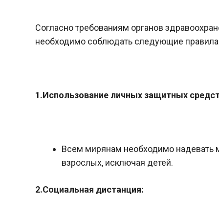
Согласно требованиям органов здравоохране
необходимо соблюдать следующие правила
1.Использование личных защитных средств
Всем мирянам необходимо надевать ма
взрослых, исключая детей.
2.Социальная дистанция: