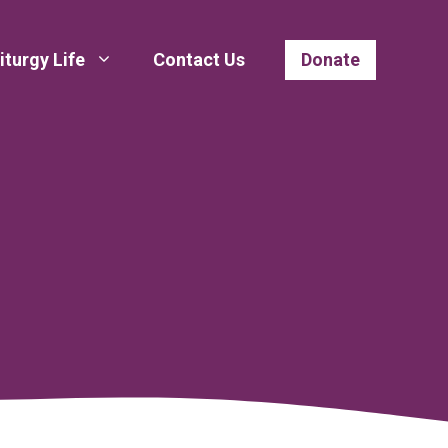
iturgy Life
Contact Us
Donate