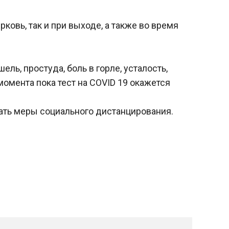
овь, так и при выходе, а также во время
ель, простуда, боль в горле, усталость,
омента пока тест на COVID 19 окажется
дать меры социального дистанцирования.