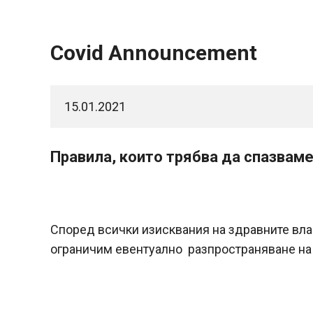
Covid Announcement
15.01.2021
Правила, които трябва да спазвам
Според всички изисквания на здравните влас
ограничим евентуално разпространяване на 