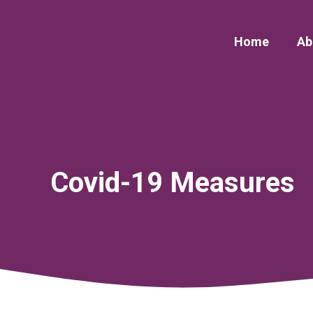
Skip
to
Home
Ab
content
Covid-19 Measures