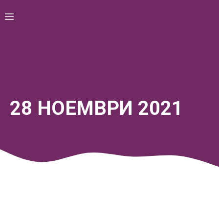
Skip
Menu
to
content
28 НОЕМВРИ 2021