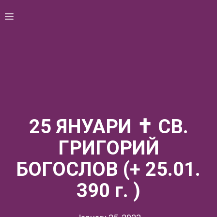
Skip
Menu
to
content
25 ЯНУАРИ ✝ СВ.
ГРИГОРИЙ
БОГОСЛОВ (+ 25.01.
390 г. )