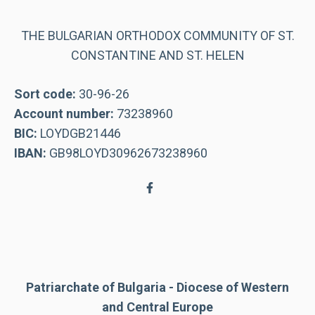
THE BULGARIAN ORTHODOX COMMUNITY OF ST.
CONSTANTINE AND ST. HELEN
Sort code:
30-96-26
Account number:
73238960
BIC:
LOYDGB21446
IBAN:
GB98LOYD30962673238960
Patriarchate of Bulgaria - Diocese of Western
and Central Europe