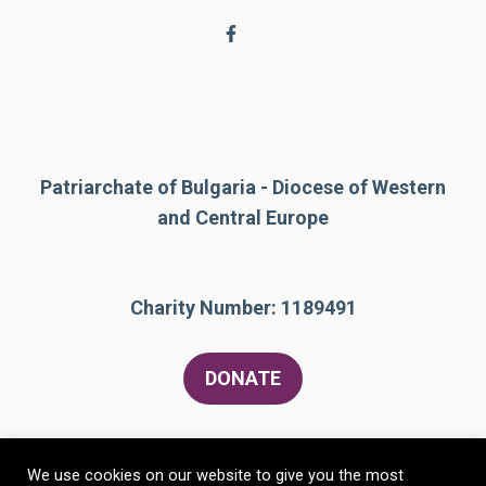
Patriarchate of Bulgaria - Diocese of Western
and Central Europe
Charity Number: 1189491
DONATE
We use cookies on our website to give you the most