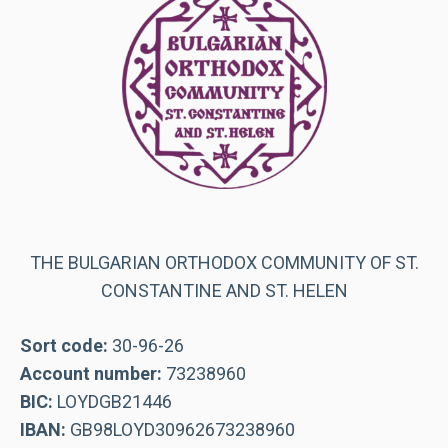
THE BULGARIAN ORTHODOX COMMUNITY OF ST.
CONSTANTINE AND ST. HELEN
Sort code:
30-96-26
Account number:
73238960
BIC:
LOYDGB21446
IBAN:
GB98LOYD30962673238960