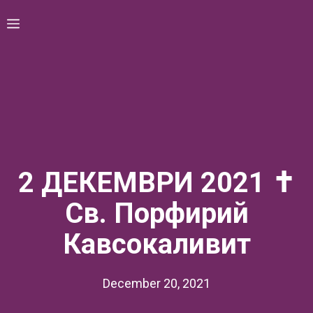
Skip
Menu
to
content
2 ДЕКЕМВРИ 2021 ✝
Св. Порфирий
Кавсокаливит
December 20, 2021