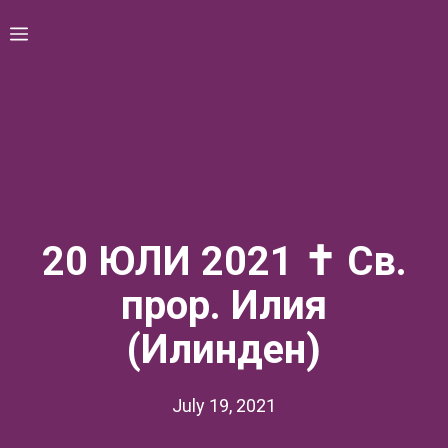
Skip
Menu
to
content
20 ЮЛИ 2021 ✝ Св.
прор. Илия
(Илинден)
July 19, 2021