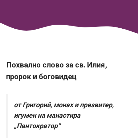
Похвално слово за св. Илия,
пророк и боговидец
от Григорий, монах и презвитер,
игумен на манастира
„Пантократор“